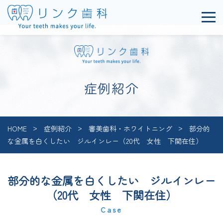
症例紹介
HOME
症例紹介
審美歯科・ホワイトニング
部分的
な金属を白くしたい ジルインレー（20代 女性 下関在住）
部分的な金属を白くしたい ジルインレー
（20代 女性 下関在住）
Case