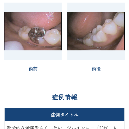
術前
術後
症例情報
症例タイトル
部分的な金属を白くしたい ジルインレー（20代 女